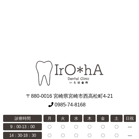
〒880-0016 宮崎県宮崎市西高松町4-21
0985-74-8168
診療時間
月
火
水
木
金
土
日祝
9：00-13：00
〇
〇
〇
〇
〇
〇
―
14：30-18：30
〇
〇
〇
〇
〇
〇
―