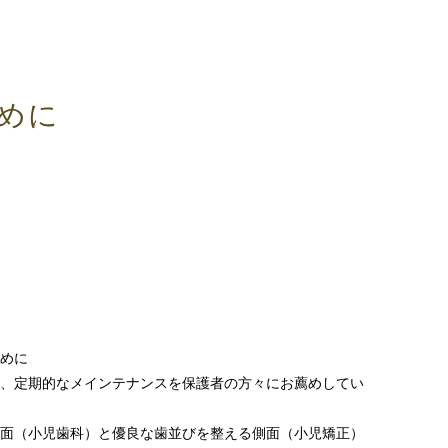
めに
めに
、定期的な
メインテナンス
を保護者の方々にお薦めしてい
面（小児歯科）と優良な歯並びを整える側面（小児矯正）