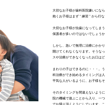
大切なお子様が歯科医院嫌いになら
抱くお子様はまず “ 練習 ” から行
大切なお子様が虫歯になってしまうと
保護者が多いのではないでしょうか
しかし、急いで無理に治療にかかり
開けてくれなくなります。そうなっ
スや治療ができなくなったお口はど
まわりの子はできるのに・・・。う
科治療ができ始めるタイミングは人
平気な人がいるように、お子様もそ
そのタイミングを間違えないように
院の機械で遊ぶことから入り、一つ一
でお帰り頂くようにしています。こ