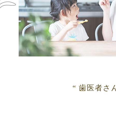
“ 歯医者さ