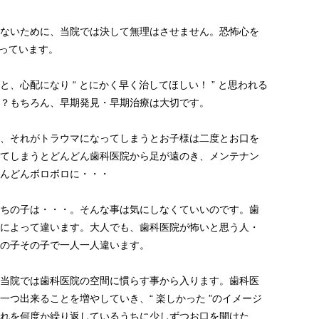
ないために、当院では決して無理はさせません。恐怖心を
なっています。
、心配になり “ とにかく早く治してほしい！ ” と思われる
？もちろん、早期発見・早期治療は大切です。
、それがトラウマになってしまうとお子様は二度とお口を
てしまうとどんどん歯科医院から足が遠のき、メンテナン
んどんボロボロに・・・
ちの子は・・・。そんな事は気にしなくていいのです。歯
によって違います。大人でも、歯科医院が怖いと思う人・
の子その子で一人一人違います。
当院では歯科医院の空間に慣らす事から入ります。歯科医
つ出来ることを増やしていき、“ 楽しかった ”のイメージ
れを何度か繰り返しているうちに少しずつお口を開けた