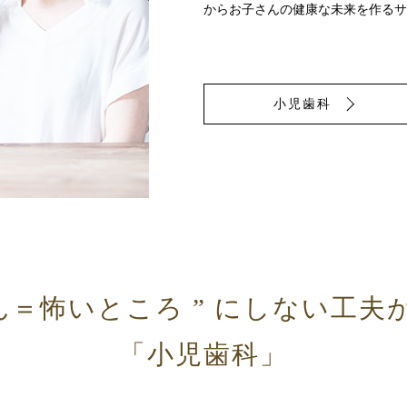
からお子さんの健康な未来を作るサ
小児歯科
ん＝怖いところ ”
にしない工夫
「小児歯科」