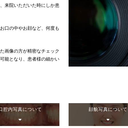
、来院いただいた時にしか患
お口の中やお顔など、何度も
た画像の方が精密なチェック
可能となり、患者様の細かい
口腔内写真について
顔貌写真について