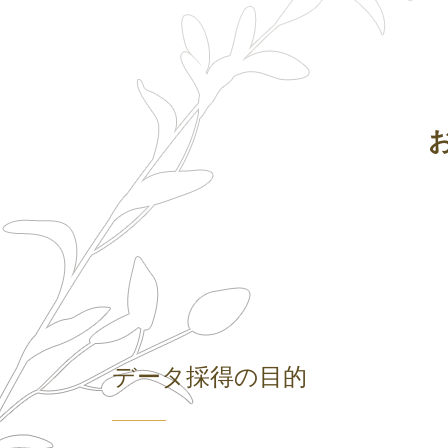
データ採得の目的