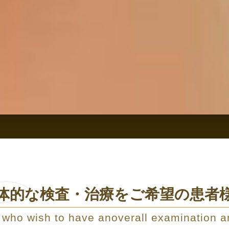
体的な検査・治療を
ご希望の患者
s who wish to have an
overall examination a