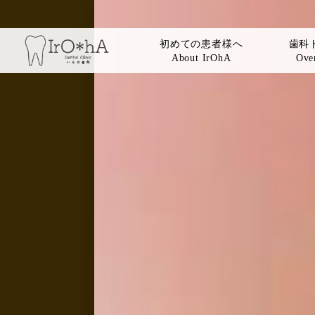
初めての患者様へ
歯科
About IrOhA
Over