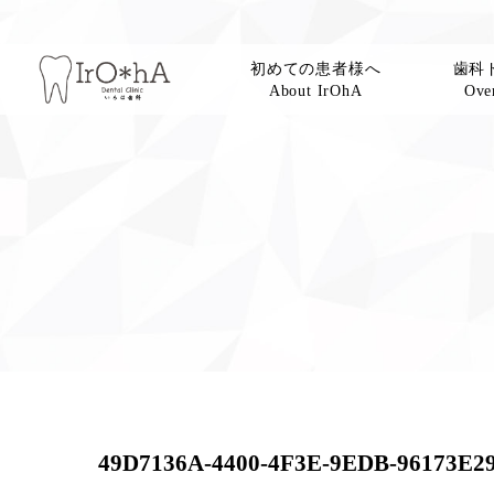
初めての患者様へ
歯科
About IrOhA
Over
49D7136A-4400-4F3E-9EDB-96173E2