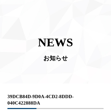
NEWS
お知らせ
39DCB84D-9D0A-4CD2-8DDD-
040C422888DA