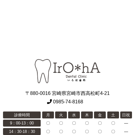
〒880-0016 宮崎県宮崎市西高松町4-21
0985-74-8168
診療時間
月
火
水
木
金
土
日祝
9：00-13：00
〇
〇
〇
〇
〇
〇
―
14：30-18：30
〇
〇
〇
〇
〇
〇
―