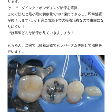
ります。
そこで、ダイレクトボンディング治療を選択。
この方法だと最小限の切削量で白い歯にできるし、即時処置
が終了します♪しかも完全防湿下での接着治療なので虫歯にな
りにくい！
では早速どんな治療か見ていきましょう！
もちろん、当院では接着治療でもラバーダム併用して治療を
行います。