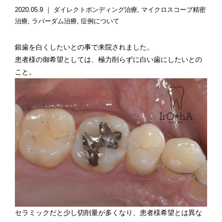
2020.05.9 ｜
ダイレクトボンディング治療
マイクロスコープ精密
治療
ラバーダム治療
症例について
銀歯を白くしたいとの事で来院されました。
患者様の御希望としては、極力削らずに白い歯にしたいとの
こと。
セラミックだと少し切削量が多くなり、患者様希望とは異な