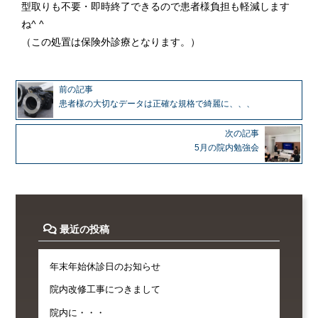
型取りも不要・即時終了できるので患者様負担も軽減します
ね^ ^
（この処置は保険外診療となります。）
前の記事
患者様の大切なデータは正確な規格で綺麗に、、、
次の記事
5月の院内勉強会
最近の投稿
年末年始休診日のお知らせ
院内改修工事につきまして
院内に・・・