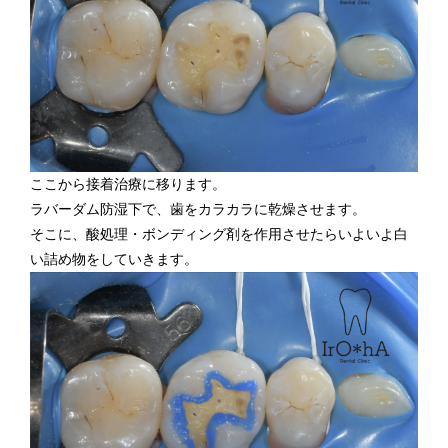
ここから接着治療に移ります。
ラバーダム防湿下で、歯をカラカラに乾燥させます。
そこに、酸処理・ボンディング剤を作用させたらいよいよ白
い詰め物をしていきます。