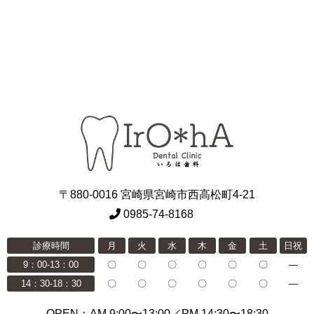
〒880-0016 宮崎県宮崎市西高松町4-21
0985-74-8168
診療時間
月
火
水
木
金
土
日祝
9：00-13：00
〇
〇
〇
〇
〇
〇
―
14：30-18：30
〇
〇
〇
〇
〇
〇
―
OPEN：AM 9:00〜13:00／PM 14:30〜18:30