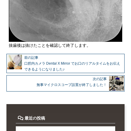
抜歯後は抜けたことを確認して終了します。
前の記事
口腔内カメラ Dental X Mirror でお口のリアルタイムをお伝え
できるようになりました♪
次の記事
無事マイクロスコープ設置が終了しました！
最近の投稿