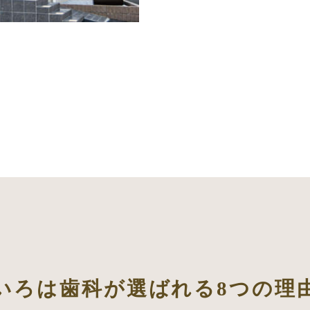
いろは歯科が選ばれる
8つの理