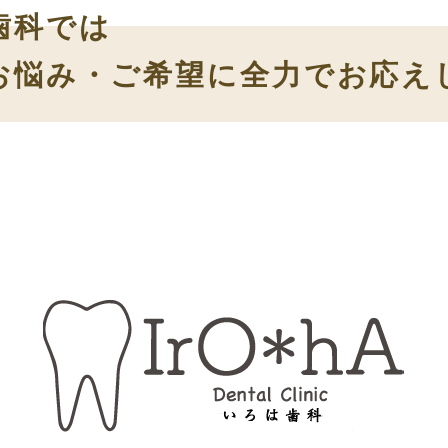
歯科では
お悩み・ご希望に
全力でお応え