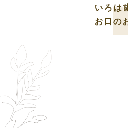
いろは
お口の