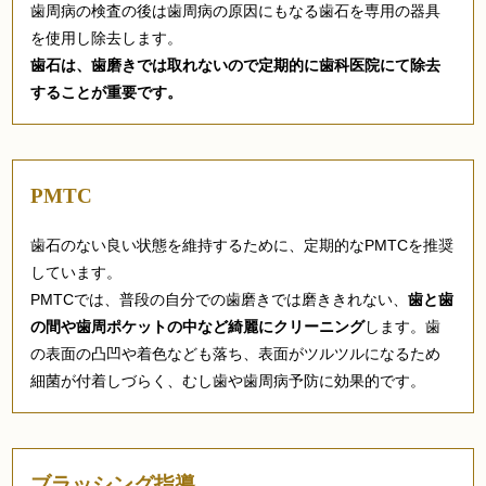
歯周病の検査の後は歯周病の原因にもなる歯石を専用の器具
を使用し除去します。
歯石は、歯磨きでは取れないので定期的に歯科医院にて除去
することが重要です。
PMTC
歯石のない良い状態を維持するために、定期的なPMTCを推奨
しています。
PMTCでは、普段の自分での歯磨きでは磨ききれない、
歯と歯
の間や歯周ポケットの中など綺麗にクリーニング
します。歯
の表面の凸凹や着色なども落ち、表面がツルツルになるため
細菌が付着しづらく、むし歯や歯周病予防に効果的です。
ブラッシング指導