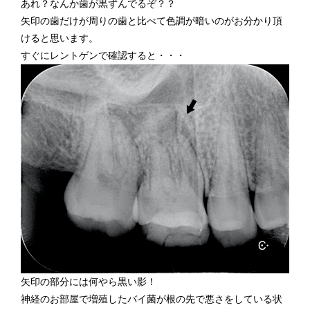
あれ？なんか歯が黒ずんでるぞ？？
矢印の歯だけが周りの歯と比べて色調が暗いのがお分かり頂
けると思います。
すぐにレントゲンで確認すると・・・
矢印の部分には何やら黒い影！
神経のお部屋で増殖したバイ菌が根の先で悪さをしている状