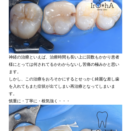
神経の治療といえば、治療時間も長い上に回数もかかり患者
様にとっては何されてるかわからないし苦痛の極みかと思い
ます。
しかし、この治療をおろそかにするとせっかく綺麗な差し歯
を入れてもまた症状が出てしまい再治療となってしまいま
す。
慎重に・丁寧に・根気強く・・・