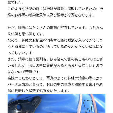
態でした。
このような状態の時には神経が壊死し腐敗しているため、神
経のお部屋の感染物質除去及び消毒が必要となります。
ただ、唾液にはたくさんの細菌が混在しています。もちろん
良い菌も悪い菌もです。
なので、神経のお部屋を消毒する際に唾液が入ってきてしま
うと綺麗にしているのか汚しているのかわからない状況にな
ってしまいます。
また、消毒に使う薬剤も、飲み込んで害のあるものではござ
いませんが、お口の中に薬剤が入るとあまり美味しいもので
はないので苦痛です。
当院のこだわりとして、写真のように神経の治療の際にはラ
バーダム防湿と言って、お口の中の環境と治療する歯牙を綺
麗に隔離した状態で処置をいたします。