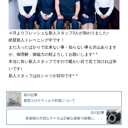
４月よりフレッシュな新人スタッフ3人が加わりました♪
絶賛新人トレーニング中です！
まだ入ったばかりで出来ない事・知らない事も沢山あります
が、御理解・御協力の程よろしくお願いします^ ^
本当に良い新人スタッフですので暖かい目で見て頂ければ幸
いです♪
新人スタッフは白シャツが目印です^ ^
前の記事
新型コロナウィルス対策について
次の記事
患者様の大切なデータは正確な規格で綺麗に、、、