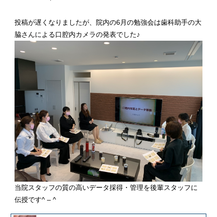
投稿が遅くなりましたが、院内の6月の勉強会は歯科助手の大
脇さんによる口腔内カメラの発表でした♪
当院スタッフの質の高いデータ採得・管理を後輩スタッフに
伝授です^ – ^