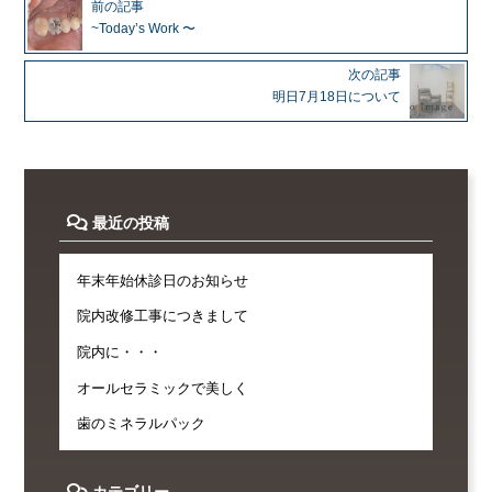
前の記事
~Today’s Work 〜
次の記事
明日7月18日について
最近の投稿
年末年始休診日のお知らせ
院内改修工事につきまして
院内に・・・
オールセラミックで美しく
歯のミネラルパック
カテゴリー