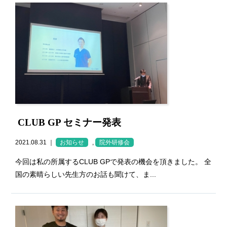
CLUB GP セミナー発表
2021.08.31 ｜
お知らせ
,
院外研修会
今回は私の所属するCLUB GPで発表の機会を頂きました。 全
国の素晴らしい先生方のお話も聞けて、ま...