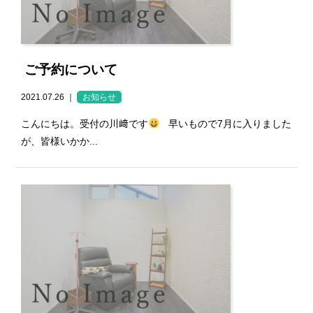
ご予約について
2021.07.26 ｜
お知らせ
こんにちは。受付の川﨑です
早いもので7月に入りました
が、皆様いかか...