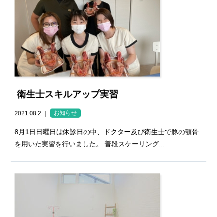
衛生士スキルアップ実習
2021.08.2 ｜
お知らせ
8月1日日曜日は休診日の中、ドクター及び衛生士で豚の顎骨
を用いた実習を行いました。 普段スケーリング...